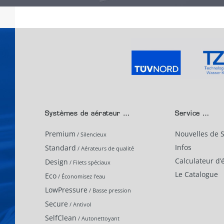
Systèmes de aérateur …
Service …
Premium
Nouvelles de 
/ Silencieux
Infos
Standard
/ Aérateurs de qualité
Calculateur d
Design
/ Filets spéciaux
Le Catalogue
Eco
/ Économisez l’eau
LowPressure
/ Basse pression
Secure
/ Antivol
SelfClean
/ Autonettoyant