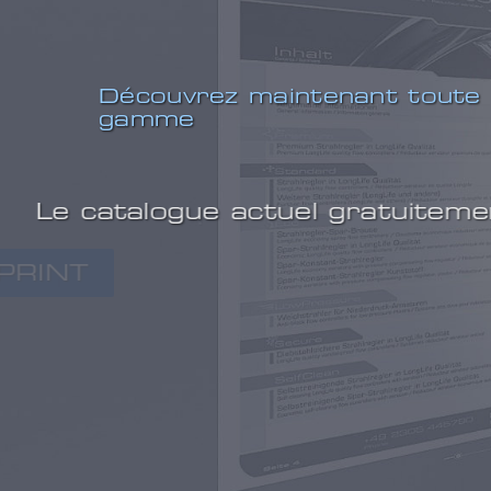
Découvrez maintenant toute
gamme
Le catalogue actuel gratu
PRINT
ou alors