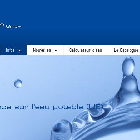
Infos
Nouvelles
Calculateur d’eau
Le Catalogue
e sur l'eau potable (UE)