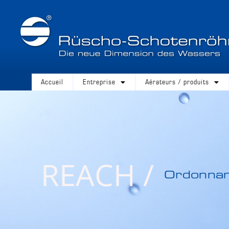
Accueil
Entreprise
Aérateurs / produits
REACH /
Ordonnanc