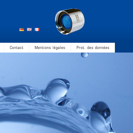
Contact
Mentions légales
Prot. des données