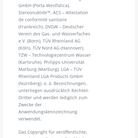
GmbH (Porta-Westfalica),
Stereonuklide™, ACS – Attestation
de conformité sanitaire
(Frankreich), DVGW – Deutscher
Verein des Gas- und Wasserfaches
e.V. (Bonn), TÜV Rheinland AG
(Köln), TÜV Nord AG (Hannover),
TZW – Technologiezentrum Wasser
(Karlsruhe), Philipps-Universität
Marburg (Marburg), LGA – TÜV
Rheinland LGA Products GmbH
(Nürnberg), o. ä. Bezeichnungen,
unterliegen ausdrücklich Rechten
Dritter und werden lediglich zum
Zwecke der
Anwendungskennzeichnung
verwendet.
Das Copyright für veröffentlichte,