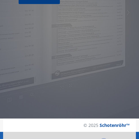
© 2025
Schotenröhr™