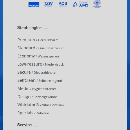
Strahlregler …
Premium
/ Geräuscharm
Standard
/ Qualitätsstrahler
Economy
/ Wassersparen
LowPressure
/ Niederdruck
Secure
/ Diebstahlsicher
SelfClean
/ Selbstreinigend
Medic
/ Hygienestrahler
Design
/ Spezialgewinde
Whirlator®
/ Vital + Antikalk
Specials
/ Zubehör
Service …