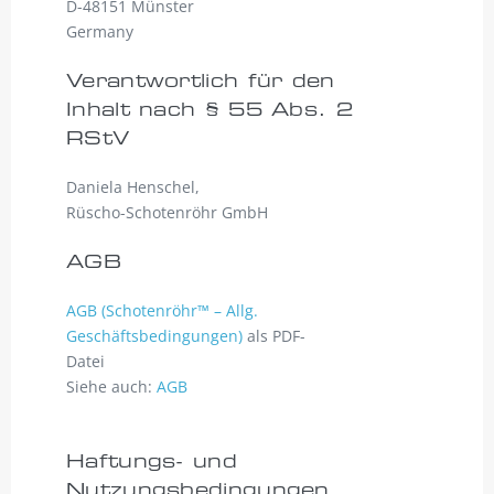
D-48151 Münster
Germany
Verantwortlich für den
Inhalt nach § 55 Abs. 2
RStV
Daniela Henschel,
Rüscho-Schotenröhr GmbH
AGB
AGB (Schotenröhr™ – Allg.
Geschäftsbedingungen)
als PDF-
Datei
Siehe auch:
AGB
Haftungs- und
Nutzungsbedingungen