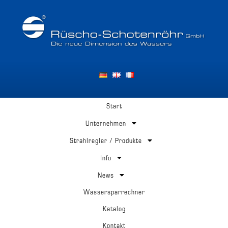
Start
Unternehmen
Strahlregler / Produkte
Info
News
Wassersparrechner
Katalog
Kontakt