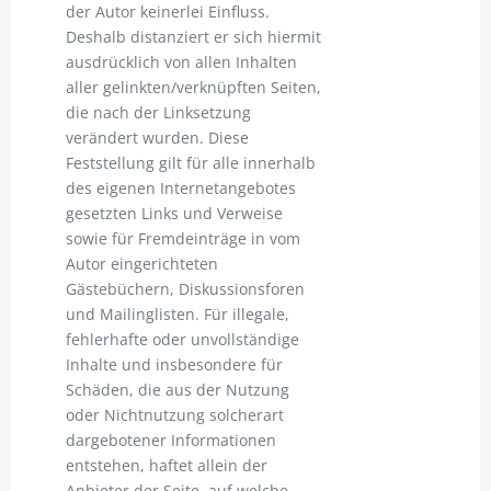
der Autor keinerlei Einfluss.
Deshalb distanziert er sich hiermit
ausdrücklich von allen Inhalten
aller gelinkten/verknüpften Seiten,
die nach der Linksetzung
verändert wurden. Diese
Feststellung gilt für alle innerhalb
des eigenen Internetangebotes
gesetzten Links und Verweise
sowie für Fremdeinträge in vom
Autor eingerichteten
Gästebüchern, Diskussionsforen
und Mailinglisten. Für illegale,
fehlerhafte oder unvollständige
Inhalte und insbesondere für
Schäden, die aus der Nutzung
oder Nichtnutzung solcherart
dargebotener Informationen
entstehen, haftet allein der
Anbieter der Seite, auf welche