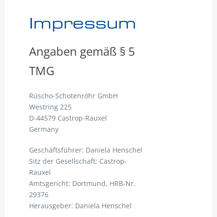
Impressum
Angaben gemäß § 5
TMG
Rüscho-Schotenröhr GmbH
Westring 225
D-44579 Castrop-Rauxel
Germany
Geschäftsführer: Daniela Henschel
Sitz der Gesellschaft: Castrop-
Rauxel
Amtsgericht: Dortmund, HRB-Nr.
29376
Herausgeber: Daniela Henschel